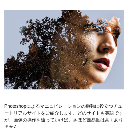
Photoshopによるマニュピレーションの勉強に役立つチュ
ートリアルサイトをご紹介します。どのサイトも英語です
が、画像の操作を辿っていけば、さほど難易度は高くあり
ません。