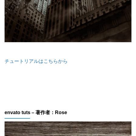
チュートリアルはこちらから
envato tuts – 著作者：Rose