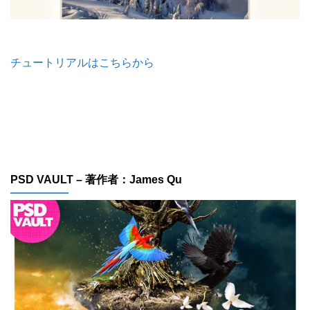
チュートリアルはこちらから
PSD VAULT – 著作者：James Qu