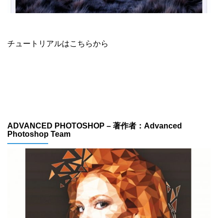
チュートリアルはこちらから
ADVANCED PHOTOSHOP – 著作者：Advanced
Photoshop Team