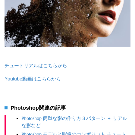
チュートリアルはこちらから
Youtube動画はこちらから
Photoshop関連の記事
Photoshop 簡単な影の作り方３パターン ＋ リアル
な影など
Photoshop モデルと彫像のコンポジット チュート