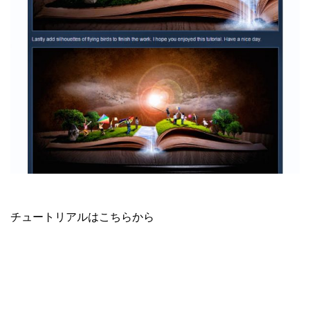
チュートリアルはこちらから