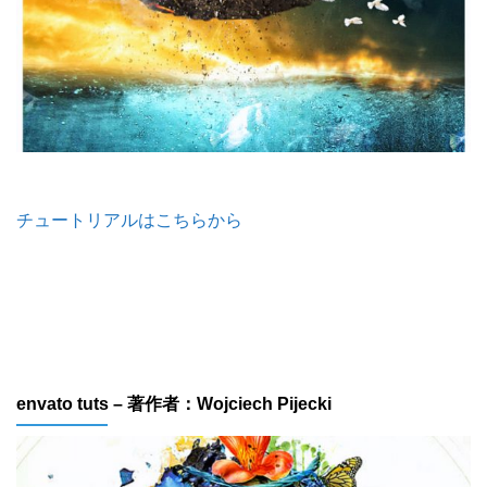
チュートリアルはこちらから
envato tuts – 著作者：Wojciech Pijecki