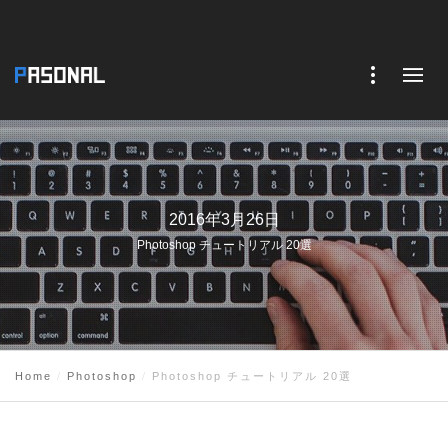
2016年3月26日
Photoshop チュートリアル 20選
Home
Photoshop
Photoshop チュートリアル 20選