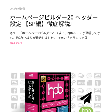
2016年9月9日
ホームページビルダー20 ヘッダー
設定 【SP編】徹底解説!
さて、『ホームページビルダー20（以下、hpb20）』が登場してか
ら、約1年あまりが経過しました。 従来の『クラシック版…
read more