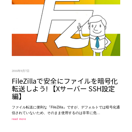
2016年9月7日
FileZillaで安全にファイルを暗号化
転送しよう! 【Xサーバー SSH設定
編】
ファイル転送に便利な『FileZilla』ですが、デフォルトでは暗号化通
信されていないため、そのまま使用するのは非常に危…
read more