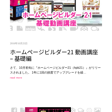
2016年10月25日
ホームページビルダー21 動画講座
– 基礎編
さて、10月初旬に『ホームページビルダー21（hpb21）』がリリー
スされました。 1年に1回の頻度でアップグレードを繰…
read more