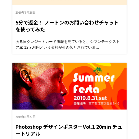
2019年9月26日
5分で返金！ ノートンのお問い合わせチャット
を使ってみた
ある日クレジットカード履歴を見ていると、シマンテックスト
ア.jp 12,704円という金額が引き落とされていま…
2019年8月27日
Photoshop デザインポスターVol.1 20min チュ
ートリアル