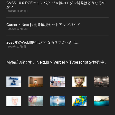
CVSS 10.0 RCEのインパクト!今後のモダン開発はどうなるの
か？
2025年12月11日
Cursor × Next.js 開発環境セットアップガイド
2025年12月10日
2026年のWeb開発はどうなる？学ぶべきは…
2025年12月9日
My備忘録です。Next.js × Vercel × Typescriptを勉強中。