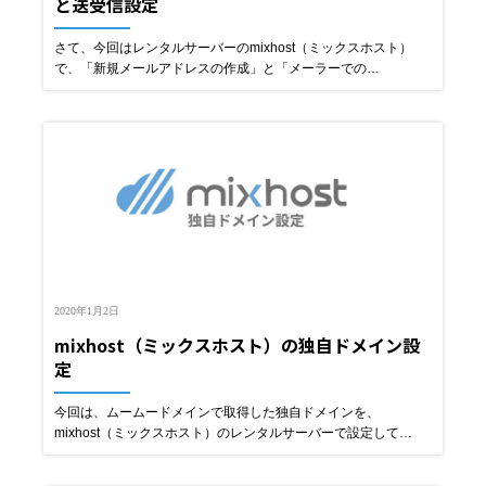
と送受信設定
さて、今回はレンタルサーバーのmixhost（ミックスホスト）
で、「新規メールアドレスの作成」と「メーラーでの…
2020年1月2日
mixhost（ミックスホスト）の独自ドメイン設
定
今回は、ムームードメインで取得した独自ドメインを、
mixhost（ミックスホスト）のレンタルサーバーで設定して…