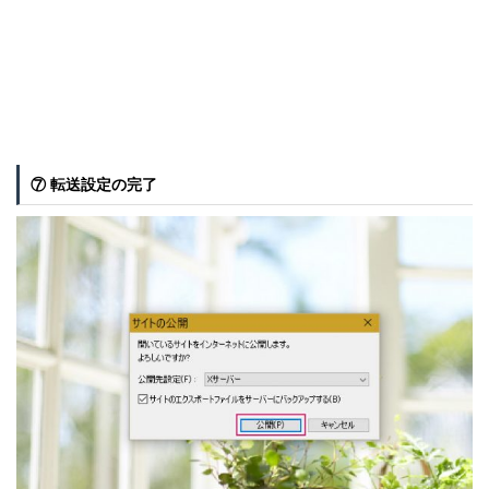
⑦ 転送設定の完了