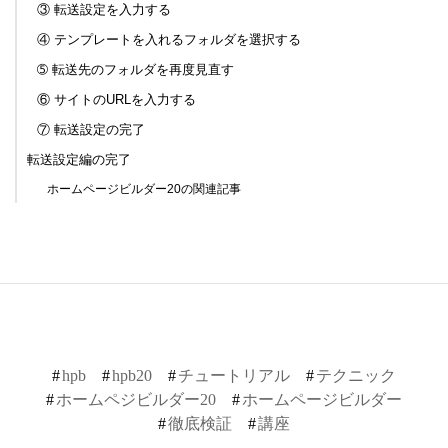
③ 転送設定を入力する
④ テンプレートを入れるフォルダを選択する
➄ 転送先のフォルダを再度見直す
⑥ サイトのURLを入力する
⑦ 転送設定の完了
転送設定編の完了
ホームページビルダー20の関連記事
hpb
hpb20
チュートリアル
テクニック
ホームペジビルダー20
ホームページビルダー
徹底検証
講座