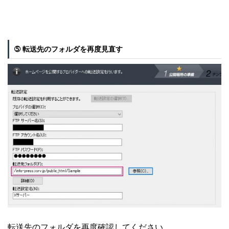
➄ 転送先のフォルダを再度見直す
転送先のフォルダを再度確認してください。