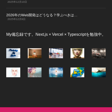
2025年12月10日
2026年のWeb開発はどうなる？学ぶべきは…
2025年12月9日
My備忘録です。Next.js × Vercel × Typescriptを勉強中。