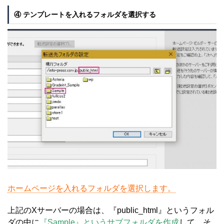
④ テンプレートを入れるフォルダを選択する
ホームページを入れるフォルダを選択します。
上記のXサーバーの場合は、『public_html』というフォル
ダの中に
『Sample』というサブフォルダを作成
して、そ