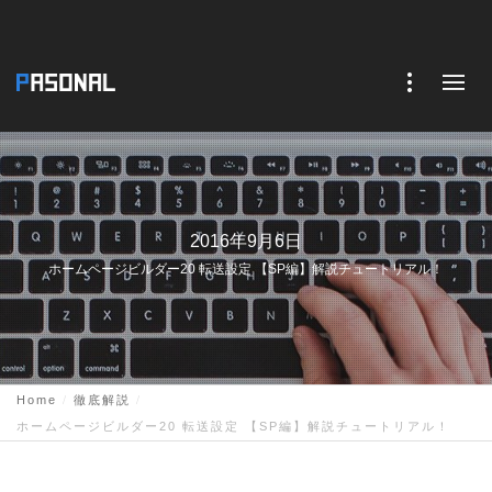
2016年9月6日
ホームページビルダー20 転送設定 【SP編】解説チュートリアル！
Home
徹底解説
ホームページビルダー20 転送設定 【SP編】解説チュートリアル！