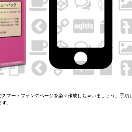
8）でスマートフォンのページを楽々作成しちゃいましょう。手順
ます。