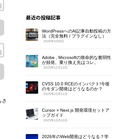
最近の投稿記事
WordPressへのAI記事自動投稿の方
法（完全無料 / プラグインなし）
2026年3月6日
Adobe , Microsoftの致命的な脆弱性
が頻発。乗り換え先はコレ。
2025年12月12日
CVSS 10.0 RCEのインパクト!今後
のモダン開発はどうなるのか？
2025年12月11日
もさ
Cursor × Next.js 開発環境セットア
ップガイド
2025年12月10日
2026年のWeb開発はどうなる？学