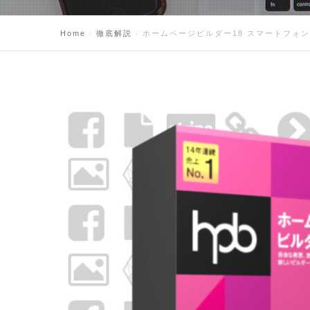
Home
徹底解説
ホームページビルダー18 スマートフォ