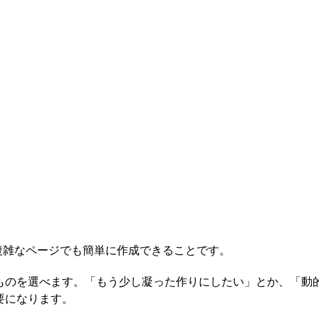
な複雑なページでも簡単に作成できることです。
ものを選べます。「もう少し凝った作りにしたい」とか、「動
要になります。