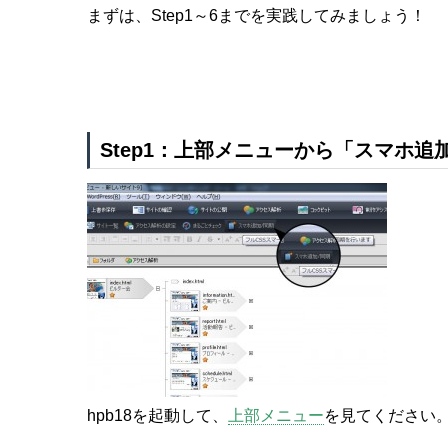
まずは、Step1～6までを実践してみましょう！
Step1：上部メニューから「スマホ追加
hpb18を起動して、
上部メニュー
を見てください