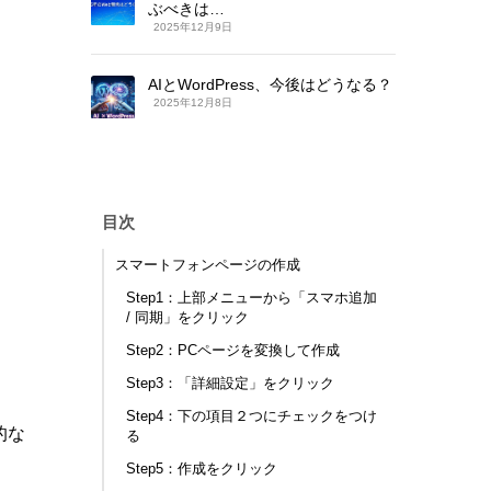
ぶべきは…
2025年12月9日
AIとWordPress、今後はどうなる？
2025年12月8日
目次
スマートフォンページの作成
Step1：上部メニューから「スマホ追加
/ 同期」をクリック
Step2：PCページを変換して作成
Step3：「詳細設定」をクリック
Step4：下の項目２つにチェックをつけ
的な
る
Step5：作成をクリック