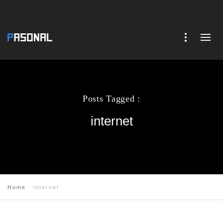
Posts Tagged :
internet
Home
internet