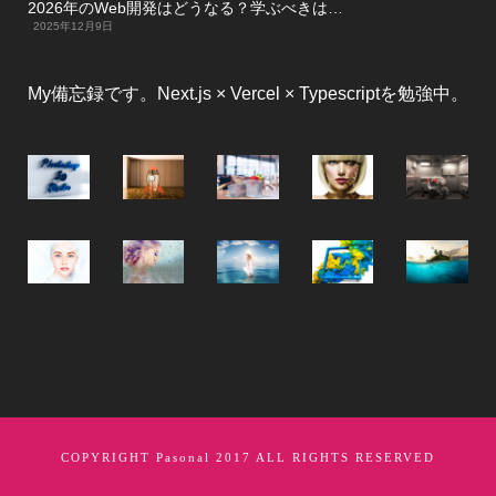
2026年のWeb開発はどうなる？学ぶべきは…
2025年12月9日
My備忘録です。Next.js × Vercel × Typescriptを勉強中。
COPYRIGHT
Pasonal
2017 ALL RIGHTS RESERVED