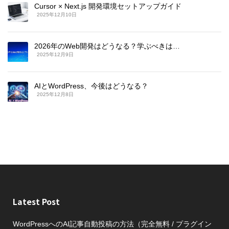
Cursor × Next.js 開発環境セットアップガイド
2025年12月10日
2026年のWeb開発はどうなる？学ぶべきは…
2025年12月9日
AIとWordPress、今後はどうなる？
2025年12月8日
Latest Post
WordPressへのAI記事自動投稿の方法（完全無料 / プラグイン