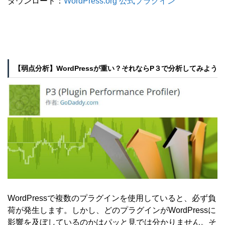
ダウンロード：
WordPress.org 公式プラグイン
【弱点分析】WordPressが重い？それならP３で分析してみよう
WordPressで複数のプラグインを使用していると、必ず負
荷が発生します。しかし、どのプラグインがWordPressに
影響を及ぼしているのかはパッと見では分かりません。そ