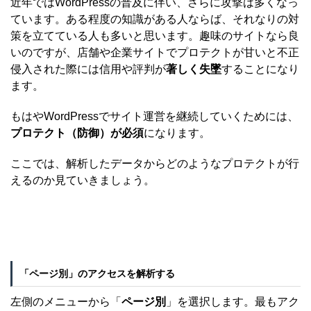
近年ではWordPressの普及に伴い、さらに攻撃は多くなっ
ています。ある程度の知識がある人ならば、それなりの対
策を立てている人も多いと思います。趣味のサイトなら良
いのですが、店舗や企業サイトでプロテクトが甘いと不正
侵入された際には信用や評判が
著しく失墜
することになり
ます。
もはやWordPressでサイト運営を継続していくためには、
プロテクト（防御）が必須
になります。
ここでは、解析したデータからどのようなプロテクトが行
えるのか見ていきましょう。
「ページ別」のアクセスを解析する
左側のメニューから「
ページ別
」を選択します。最もアク