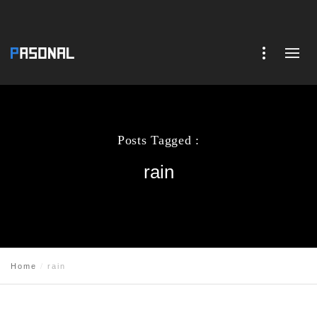
Posts Tagged :
rain
Home
rain