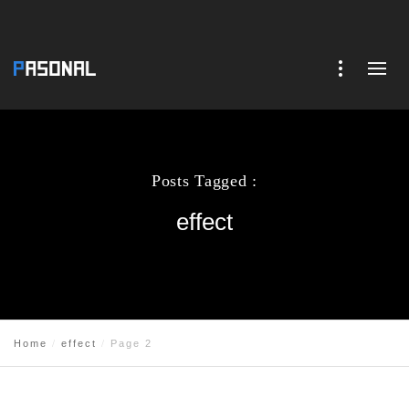
Posts Tagged :
effect
Home
effect
Page 2