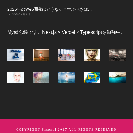
2026年のWeb開発はどうなる？学ぶべきは…
2025年12月9日
My備忘録です。Next.js × Vercel × Typescriptを勉強中。
COPYRIGHT
Pasonal
2017 ALL RIGHTS RESERVED