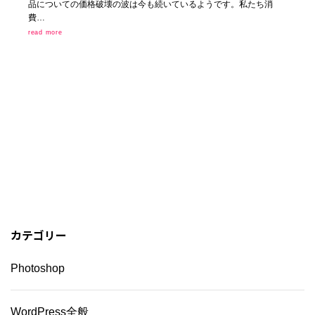
品についての価格破壊の波は今も続いているようです。私たち消
費…
read more
カテゴリー
Photoshop
WordPress全般