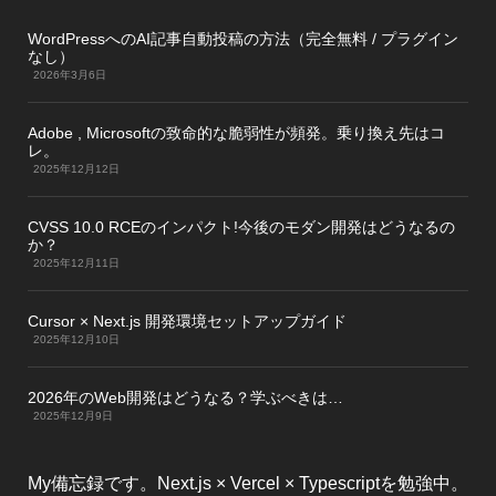
WordPressへのAI記事自動投稿の方法（完全無料 / プラグイン
なし）
2026年3月6日
Adobe , Microsoftの致命的な脆弱性が頻発。乗り換え先はコ
レ。
2025年12月12日
CVSS 10.0 RCEのインパクト!今後のモダン開発はどうなるの
か？
2025年12月11日
Cursor × Next.js 開発環境セットアップガイド
2025年12月10日
2026年のWeb開発はどうなる？学ぶべきは…
2025年12月9日
My備忘録です。Next.js × Vercel × Typescriptを勉強中。