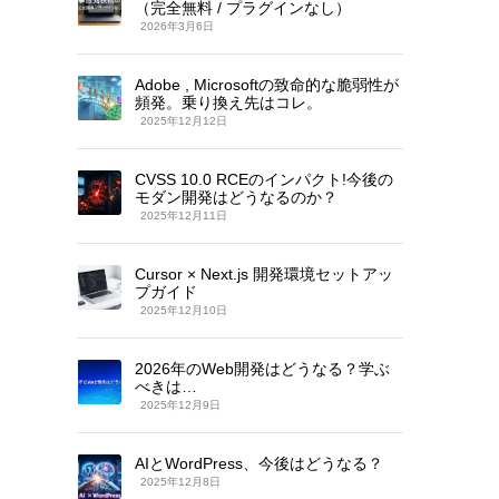
（完全無料 / プラグインなし）
2026年3月6日
Adobe , Microsoftの致命的な脆弱性が
頻発。乗り換え先はコレ。
2025年12月12日
CVSS 10.0 RCEのインパクト!今後の
モダン開発はどうなるのか？
2025年12月11日
Cursor × Next.js 開発環境セットアッ
プガイド
2025年12月10日
2026年のWeb開発はどうなる？学ぶ
べきは…
2025年12月9日
AIとWordPress、今後はどうなる？
2025年12月8日