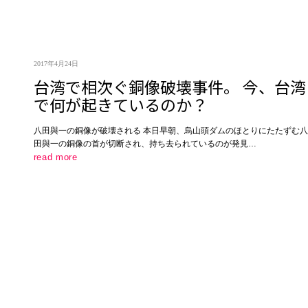
2017年4月24日
台湾で相次ぐ銅像破壊事件。 今、台湾
で何が起きているのか？
八田與一の銅像が破壊される 本日早朝、烏山頭ダムのほとりにたたずむ八
田與一の銅像の首が切断され、持ち去られているのが発見…
read more