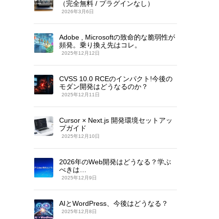
（完全無料 / プラグインなし）
2026年3月6日
Adobe , Microsoftの致命的な脆弱性が
頻発。乗り換え先はコレ。
2025年12月12日
CVSS 10.0 RCEのインパクト!今後の
モダン開発はどうなるのか？
2025年12月11日
Cursor × Next.js 開発環境セットアッ
プガイド
2025年12月10日
2026年のWeb開発はどうなる？学ぶ
べきは…
2025年12月9日
AIとWordPress、今後はどうなる？
2025年12月8日