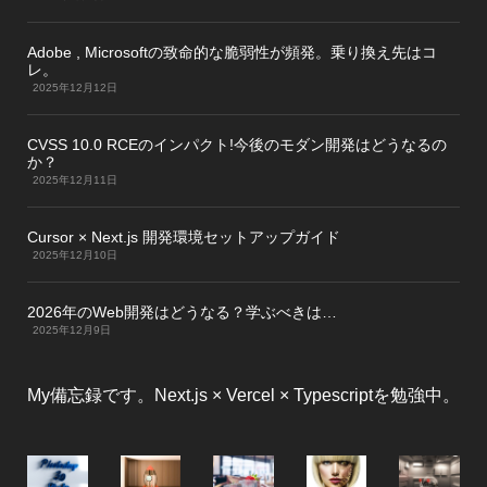
Adobe , Microsoftの致命的な脆弱性が頻発。乗り換え先はコ
レ。
2025年12月12日
CVSS 10.0 RCEのインパクト!今後のモダン開発はどうなるの
か？
2025年12月11日
Cursor × Next.js 開発環境セットアップガイド
2025年12月10日
2026年のWeb開発はどうなる？学ぶべきは…
2025年12月9日
My備忘録です。Next.js × Vercel × Typescriptを勉強中。