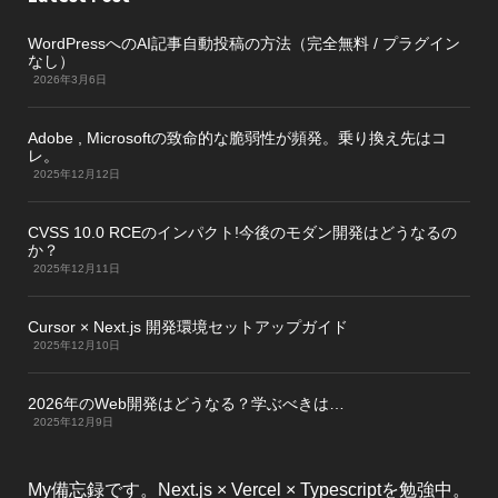
WordPressへのAI記事自動投稿の方法（完全無料 / プラグイン
なし）
2026年3月6日
Adobe , Microsoftの致命的な脆弱性が頻発。乗り換え先はコ
レ。
2025年12月12日
CVSS 10.0 RCEのインパクト!今後のモダン開発はどうなるの
か？
2025年12月11日
Cursor × Next.js 開発環境セットアップガイド
2025年12月10日
2026年のWeb開発はどうなる？学ぶべきは…
2025年12月9日
My備忘録です。Next.js × Vercel × Typescriptを勉強中。