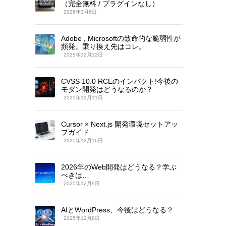
（完全無料 / プラグインなし）
2026年3月6日
Adobe , Microsoftの致命的な脆弱性が
頻発。乗り換え先はコレ。
2025年12月12日
CVSS 10.0 RCEのインパクト!今後の
モダン開発はどうなるのか？
2025年12月11日
Cursor × Next.js 開発環境セットアッ
プガイド
2025年12月10日
2026年のWeb開発はどうなる？学ぶ
べきは…
2025年12月9日
AIとWordPress、今後はどうなる？
2025年12月8日