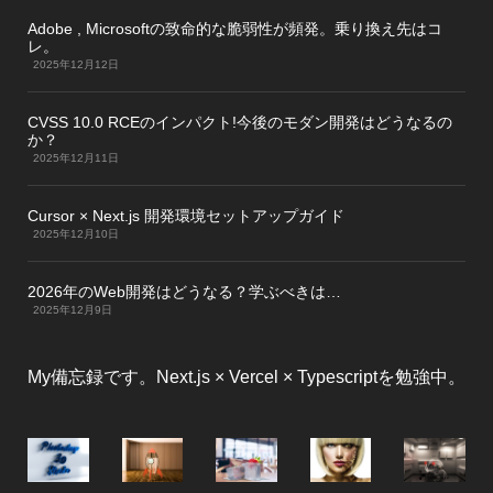
Adobe , Microsoftの致命的な脆弱性が頻発。乗り換え先はコ
レ。
2025年12月12日
CVSS 10.0 RCEのインパクト!今後のモダン開発はどうなるの
か？
2025年12月11日
Cursor × Next.js 開発環境セットアップガイド
2025年12月10日
2026年のWeb開発はどうなる？学ぶべきは…
2025年12月9日
My備忘録です。Next.js × Vercel × Typescriptを勉強中。