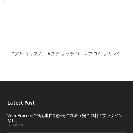
アルゴリズム
スクラッチ2.0
プログラミング
Latest Post
WordPressへのAI記事自動投稿の方法（完全無料 / プラグイン
なし）
2026年3月6日