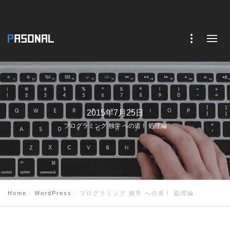
2015年7月25日
プログラミング 独学 への道！ 処理編
Home
WordPress
プログラミング 独学 への道！ 処理編