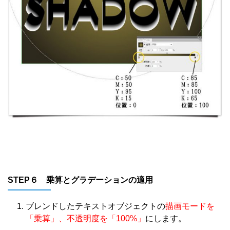
STEP６ 乗算とグラデーションの適用
ブレンドしたテキストオブジェクトの
描画モードを
「乗算」、不透明度を「100%」
にします。