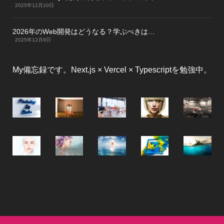
2025年12月10日
2026年のWeb開発はどうなる？学ぶべきは…
2025年12月9日
My備忘録です。Next.js × Vercel × Typescriptを勉強中。