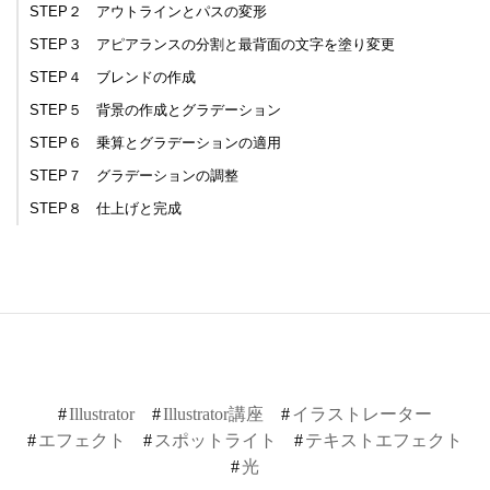
STEP２ アウトラインとパスの変形
STEP３ アピアランスの分割と最背面の文字を塗り変更
STEP４ ブレンドの作成
STEP５ 背景の作成とグラデーション
STEP６ 乗算とグラデーションの適用
STEP７ グラデーションの調整
STEP８ 仕上げと完成
Illustrator
Illustrator講座
イラストレーター
エフェクト
スポットライト
テキストエフェクト
光