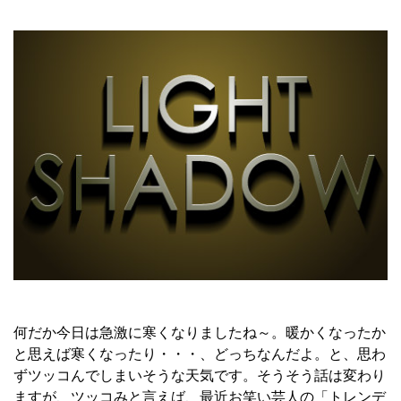
何だか今日は急激に寒くなりましたね～。暖かくなったか
と思えば寒くなったり・・・、どっちなんだよ。と、思わ
ずツッコんでしまいそうな天気です。そうそう話は変わり
ますが、ツッコみと言えば、最近お笑い芸人の「トレンデ