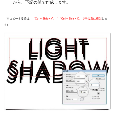
から、下記の値で作成します。
（※コピーする際は、
「Ctrl + Shift + V」「「Ctrl + Shift + C」で同位置に複製
しま
す）