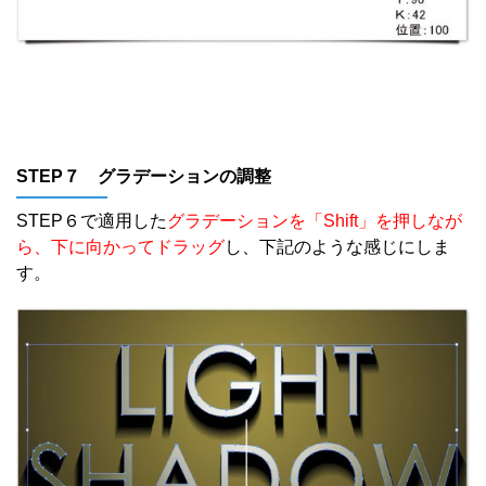
STEP７ グラデーションの調整
STEP６で適用した
グラデーションを「Shift」を押しなが
ら、下に向かってドラッグ
し、下記のような感じにしま
す。