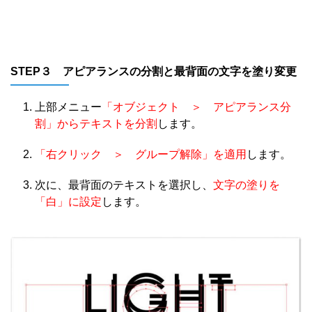
STEP３ アピアランスの分割と最背面の文字を塗り変更
上部メニュー
「オブジェクト ＞ アピアランス分
割」からテキストを分割
します。
「右クリック ＞ グループ解除」を適用
します。
次に、最背面のテキストを選択し、
文字の塗りを
「白」に設定
します。