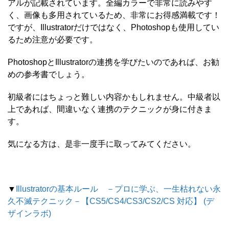
アルが記載されています。全編カラーで非常に読みやす
く、画像も多用されているため、非常にお得感満載です！
ですが、Illustratorだけではなく、Photoshopも使用してい
るため注意が必要です。
PhotoshopとIllustratorの連携を学びたいのであれば、お勧
めの参考書でしょう。
初級者にはちょっと難しい内容かもしれません。中級者以
上であれば、間違いなく連携のテクニックが身に付きま
す。
気になる方は、是非一度手に取ってみてください。
▼
Illustratorの基本ルール －プロに学ぶ、一生枯れない永
久不滅テクニック－【CS5/CS4/CS3/CS2/CS 対応】 (デ
ザインラボ)