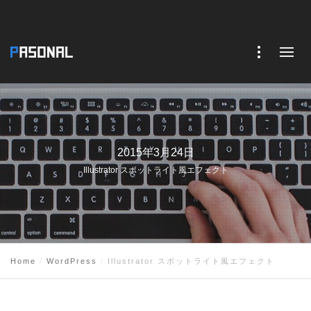
2015年3月24日
Illustrator スポットライト風エフェクト
Home
WordPress
Illustrator スポットライト風エフェクト