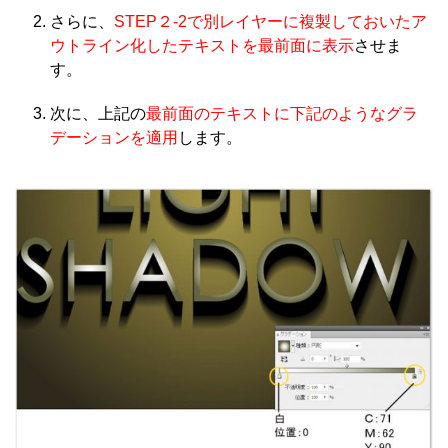
さらに、
STEP２-2で別レイヤーに複製しておいたア
ウトライン化したテキストを最前面に表示
させま
す。
次に、上記の
最前面のテキストに下記のようなグラ
デーションを適用
します。