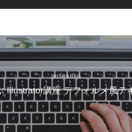
2015年3月6日
 Illustrator講座 デフォルメ風