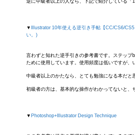
逆に中級者以上の人なら、下記で紹介している「1
▼
Illustrator 10年使える逆引き手帖【CC/CS6/
い。)
言わずと知れた逆手引きの参考書です。ステップ
ために使用しています。使用頻度は低いですが、
中級者以上のかたなら、とても勉強になる本だと
初級者の方は、基本的な操作がわかってないと、
▼
Photoshop+Illustrator Design Technique