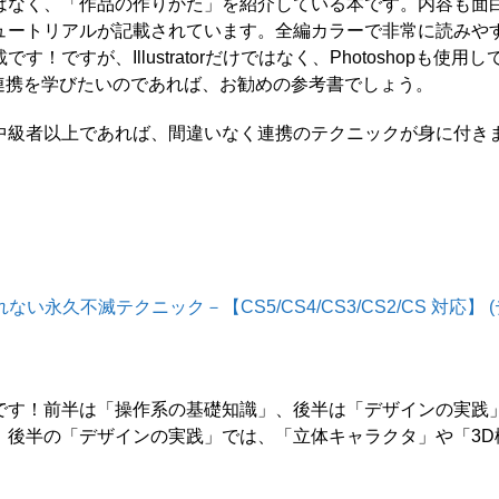
はなく、「作品の作りかた」を紹介している本です。内容も面
ュートリアルが記載されています。全編カラーで非常に読みや
すが、Illustratorだけではなく、Photoshopも使用し
ratorの連携を学びたいのであれば、お勧めの参考書でしょう。
中級者以上であれば、間違いなく連携のテクニックが身に付き
。
れない永久不滅テクニック－【CS5/CS4/CS3/CS2/CS 対応】 (
です！前半は「操作系の基礎知識」、後半は「デザインの実践
、後半の「デザインの実践」では、「立体キャラクタ」や「3D