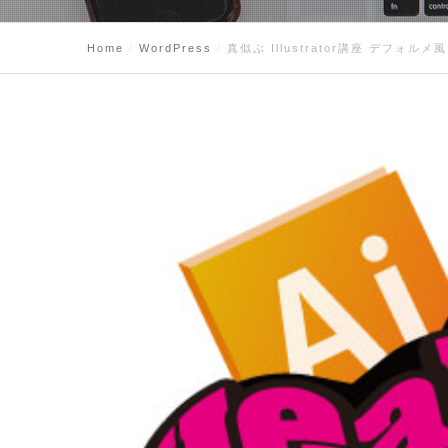
Home
WordPress
真似ぶ Illustrator講座 デフォル