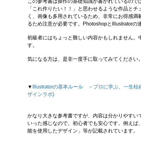
この参考書は操作の基礎知識が書かれているので
「これ作りたい！！」と思わせるような作品とチ
く、画像も多用されているため、非常にお得感満載です！で
るため注意が必要です。PhotoshopとIllust
初級者にはちょっと難しい内容かもしれません。
す。
気になる方は、是非一度手に取ってみてください
▼
Illustratorの基本ルール －プロに学ぶ、一生枯
ザインラボ)
かなり大きな参考書ですが、内容は分かりやすい
いった感じなので、初心者でも安心です。例えば
能を使用したデザイン」等が記載されています。