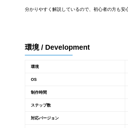
分かりやすく解説しているので、初心者の方も安
環境 / Development
環境
OS
制作時間
ステップ数
対応バージョン