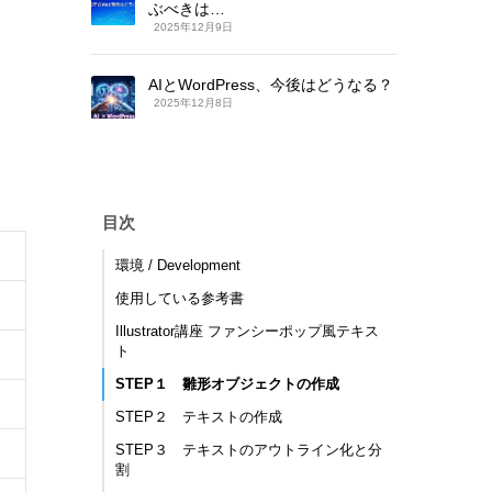
ぶべきは…
2025年12月9日
AIとWordPress、今後はどうなる？
2025年12月8日
目次
環境 / Development
使用している参考書
Illustrator講座 ファンシーポップ風テキス
ト
STEP１ 雛形オブジェクトの作成
STEP２ テキストの作成
STEP３ テキストのアウトライン化と分
割