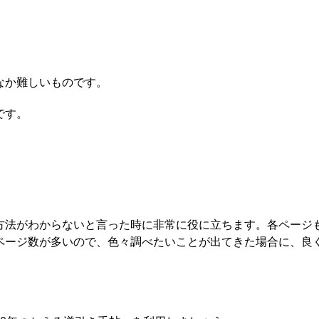
なか難しいものです。
です。
方法がわからないと言った時に非常に役に立ちます。各ページ
ページ数が多いので、色々調べたいことが出てきた場合に、良
。