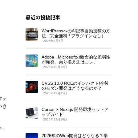
最近の投稿記事
WordPressへのAI記事自動投稿の方
法（完全無料 / プラグインなし）
2026年3月6日
Adobe , Microsoftの致命的な脆弱性
が頻発。乗り換え先はコレ。
2025年12月12日
CVSS 10.0 RCEのインパクト!今後
のモダン開発はどうなるのか？
2025年12月11日
フォ
いき
Cursor × Next.js 開発環境セットア
ップガイド
2025年12月10日
ら、
2026年のWeb開発はどうなる？学