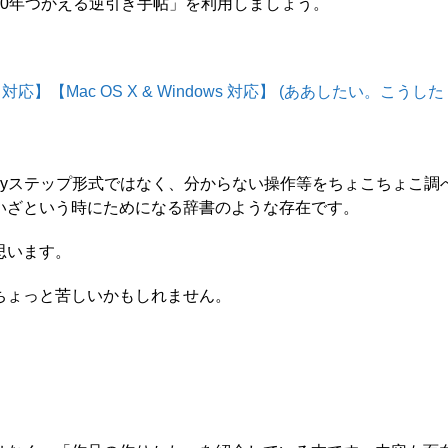
0年つかえる逆引き手帖」を利用しましょう。
CS5 対応】【Mac OS X & Windows 対応】 (ああしたい。こうした
byステップ形式ではなく、分からない操作等をちょこちょこ調
いざという時にためになる辞書のような存在です。
思います。
ちょっと苦しいかもしれません。