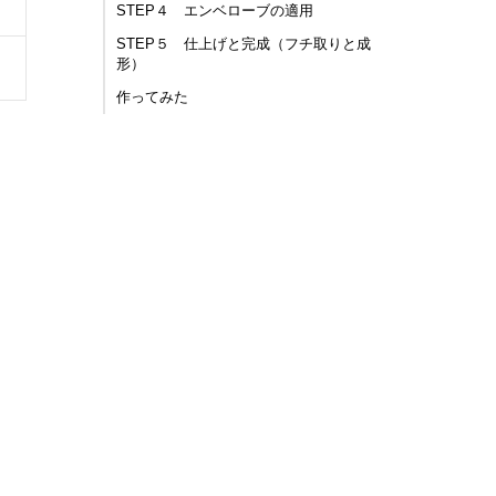
STEP４ エンベローブの適用
STEP５ 仕上げと完成（フチ取りと成
形）
作ってみた