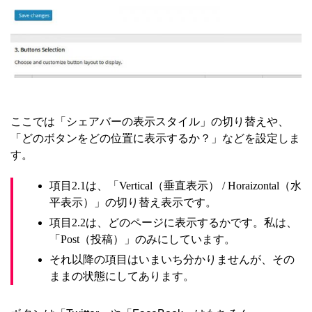
ここでは「シェアバーの表示スタイル」の切り替えや、
「どのボタンをどの位置に表示するか？」などを設定しま
す。
項目2.1は、「Vertical（垂直表示） / Horaizontal（水
平表示）」の切り替え表示です。
項目2.2は、どのページに表示するかです。私は、
「Post（投稿）」のみにしています。
それ以降の項目はいまいち分かりませんが、その
ままの状態にしてあります。