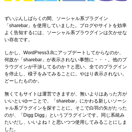
ずいぶんしばらくの間、ソーシャル系プラグイン
「sharebar」を使用していました。ブログやサイトを効率
よく告知するには、ソーシャル系プラウグインは欠かせな
い存在です。
しかし、WordPress3.8にアップデートしてからなのか、
何故か「sharebar」が表示されない事態に・・・。他のプ
ラウグインが干渉してるのか？と思い、全てのプラグイン
を停止し、様子をみてみることに。やはり表示されない。
どーしたものか。
無くてもサイトは運営できますが、無いよりはあった方が
いいといゆーことで、「sharebar」にかわる新しいソーシ
ャル系プラグインを探すことに。そこで白羽の矢がたった
のが、「Digg Digg」というプラグインです。同じ系統み
たいだし、いいよね！と思いつつ使用してみることにしま
した。