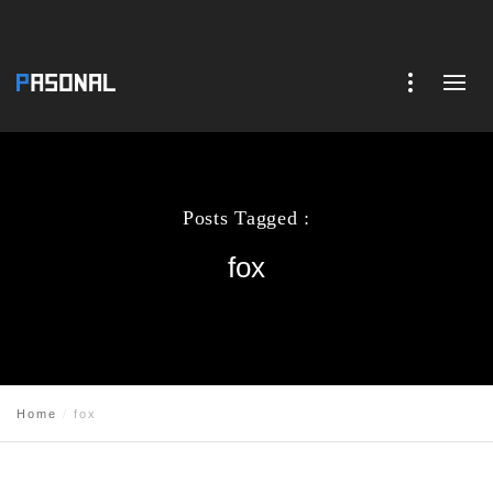
Posts Tagged :
fox
Home
fox