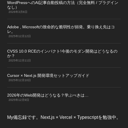
WordPressへのAI記事自動投稿の方法（完全無料 / プラグイン
なし）
2026年3月6日
Adobe , Microsoftの致命的な脆弱性が頻発。乗り換え先はコ
レ。
2025年12月12日
CVSS 10.0 RCEのインパクト!今後のモダン開発はどうなるの
か？
2025年12月11日
Cursor × Next.js 開発環境セットアップガイド
2025年12月10日
2026年のWeb開発はどうなる？学ぶべきは…
2025年12月9日
My備忘録です。Next.js × Vercel × Typescriptを勉強中。