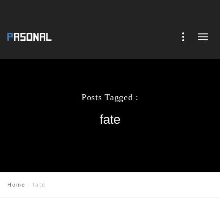
Posts Tagged :
fate
Home
fate