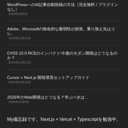
WordPressへのAI記事自動投稿の方法（完全無料 / プラグイン
なし）
2026年3月6日
Adobe , Microsoftの致命的な脆弱性が頻発。乗り換え先はコ
レ。
2025年12月12日
CVSS 10.0 RCEのインパクト!今後のモダン開発はどうなるの
か？
2025年12月11日
Cursor × Next.js 開発環境セットアップガイド
2025年12月10日
2026年のWeb開発はどうなる？学ぶべきは…
2025年12月9日
My備忘録です。Next.js × Vercel × Typescriptを勉強中。