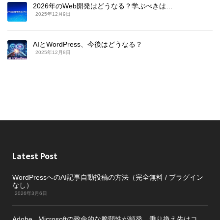
2026年のWeb開発はどうなる？学ぶべきは…
2025年12月9日
AIとWordPress、今後はどうなる？
2025年12月8日
Latest Post
WordPressへのAI記事自動投稿の方法（完全無料 / プラグイン
なし）
2026年3月6日
Adobe , Microsoftの致命的な脆弱性が頻発。乗り換え先はコ