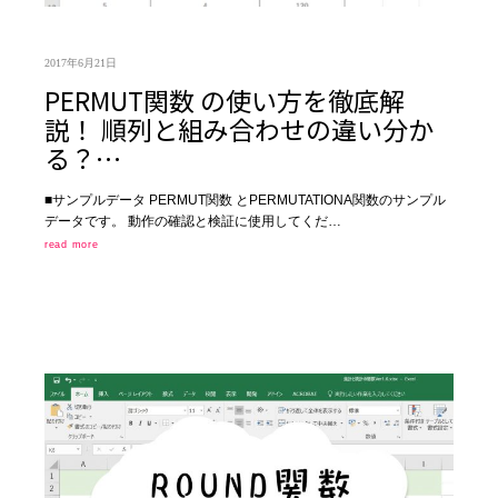
2017年6月21日
PERMUT関数 の使い方を徹底解
説！ 順列と組み合わせの違い分か
る？…
■サンプルデータ PERMUT関数 とPERMUTATIONA関数のサンプル
データです。 動作の確認と検証に使用してくだ…
read more