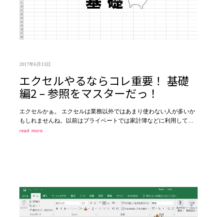
2017年6月13日
エクセルやるならコレ重要！ 基礎
編2 – 参照をマスターだっ！
エクセルかぁ。 エクセルは業務以外ではあまり使わない人が多いか
もしれませんね。以前はプライベートでは家計簿などに利用して…
read more