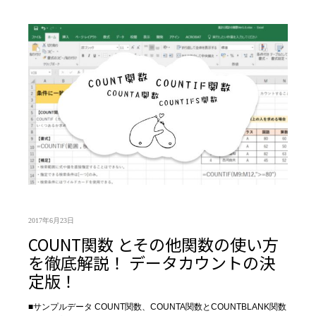
2017年6月23日
COUNT関数 とその他関数の使い方
を徹底解説！ データカウントの決
定版！
■サンプルデータ COUNT関数、COUNTA関数とCOUNTBLANK関数