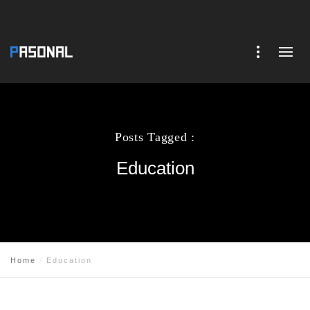
Posts Tagged :
Education
Home
Education