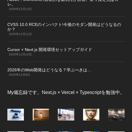
レ。
2025年12月12日
CVSS 10.0 RCEのインパクト!今後のモダン開発はどうなるの
か？
2025年12月11日
Cursor × Next.js 開発環境セットアップガイド
2025年12月10日
2026年のWeb開発はどうなる？学ぶべきは…
2025年12月9日
My備忘録です。Next.js × Vercel × Typescriptを勉強中。