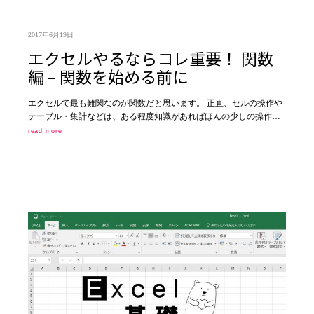
2017年6月19日
エクセルやるならコレ重要！ 関数
編 – 関数を始める前に
エクセルで最も難関なのが関数だと思います。 正直、セルの操作や
テーブル・集計などは、ある程度知識があればほんの少しの操作…
read more