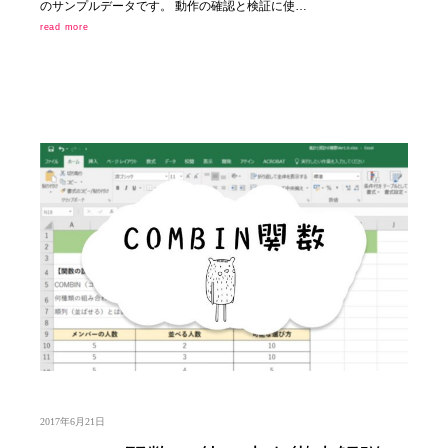
のサンプルデータです。 動作の確認と検証に使…
read more
2017年6月21日