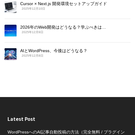
Cursor × Next.js 開発環境セットアップガイド
2025年12月10日
2026年のWeb開発はどうなる？学ぶべきは…
2025年12月9日
AIとWordPress、今後はどうなる？
2025年12月8日
Latest Post
WordPressへのAI記事自動投稿の方法（完全無料 / プラグイン