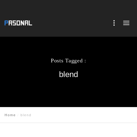
Posts Tagged :
blend
Home
blend