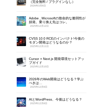
（完全無料 / プラグインなし）
2026年3月6日
Adobe , Microsoftの致命的な脆弱性が
頻発。乗り換え先はコレ。
2025年12月12日
CVSS 10.0 RCEのインパクト!今後の
モダン開発はどうなるのか？
2025年12月11日
Cursor × Next.js 開発環境セットアッ
プガイド
2025年12月10日
2026年のWeb開発はどうなる？学ぶ
べきは…
2025年12月9日
AIとWordPress、今後はどうなる？
2025年12月8日