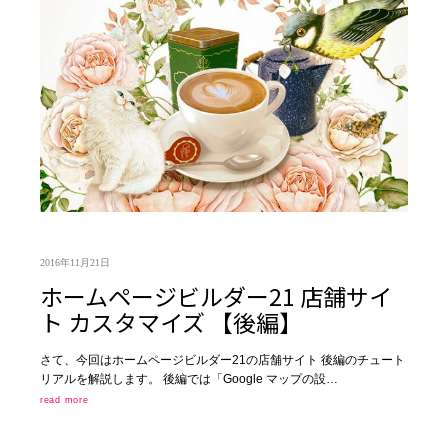
2016年11月21日
ホームページビルダー21 店舗サイ
ト カスタマイズ 【後編】
さて、今回はホームページビルダー21の店舗サイト 後編のチュート
リアルを解説します。 後編では「Google マップの設…
read more