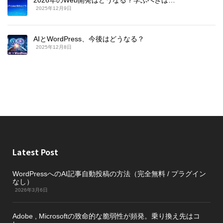
2025年12月9日
AIとWordPress、今後はどうなる？
2025年12月8日
Latest Post
WordPressへのAI記事自動投稿の方法（完全無料 / プラグイン
なし）
2026年3月6日
Adobe , Microsoftの致命的な脆弱性が頻発。乗り換え先はコ