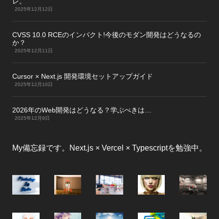
レ。
2025年12月12日
CVSS 10.0 RCEのインパクト!今後のモダン開発はどうなるの
か？
2025年12月11日
Cursor × Next.js 開発環境セットアップガイド
2025年12月10日
2026年のWeb開発はどうなる？学ぶべきは…
2025年12月9日
My備忘録です。Next.js × Vercel × Typescriptを勉強中。