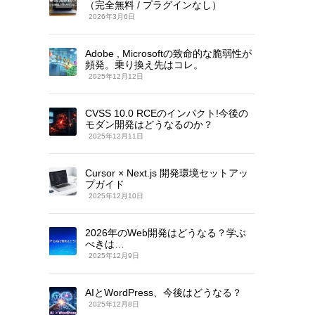
（完全無料 / プラグインなし）
2026年3月6日
Adobe , Microsoftの致命的な脆弱性が
頻発。乗り換え先はコレ。
2025年12月12日
CVSS 10.0 RCEのインパクト!今後の
モダン開発はどうなるのか？
2025年12月11日
Cursor × Next.js 開発環境セットアッ
プガイド
2025年12月10日
2026年のWeb開発はどうなる？学ぶ
べきは…
2025年12月9日
AIとWordPress、今後はどうなる？
2025年12月8日