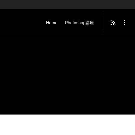
Home
Photoshop講座