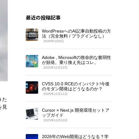
最近の投稿記事
WordPressへのAI記事自動投稿の方
法（完全無料 / プラグインなし）
2026年3月6日
Adobe , Microsoftの致命的な脆弱性
が頻発。乗り換え先はコレ。
2025年12月12日
CVSS 10.0 RCEのインパクト!今後
のモダン開発はどうなるのか？
2025年12月11日
きた
を見
Cursor × Next.js 開発環境セットア
ップガイド
2025年12月10日
2026年のWeb開発はどうなる？学