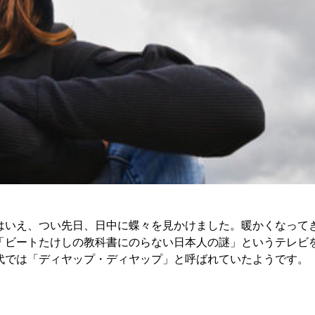
はいえ、つい先日、日中に蝶々を見かけました。暖かくなって
「ビートたけしの教科書にのらない日本人の謎」というテレビ
代では「ディヤップ・ディヤップ」と呼ばれていたようです。