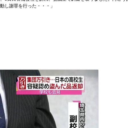
移動し謝罪を行った・・・」