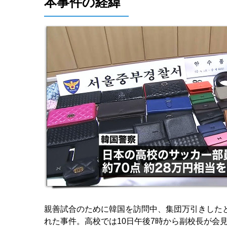
本事件の経緯
親善試合のために韓国を訪問中、集団万引きした
れた事件。高校では10日午後7時から副校長が会