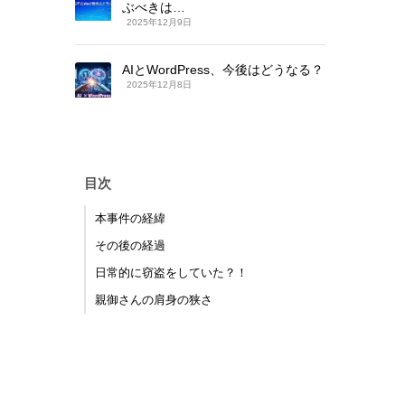
ぶべきは…
2025年12月9日
AIとWordPress、今後はどうなる？
2025年12月8日
目次
本事件の経緯
その後の経過
日常的に窃盗をしていた？！
親御さんの肩身の狭さ