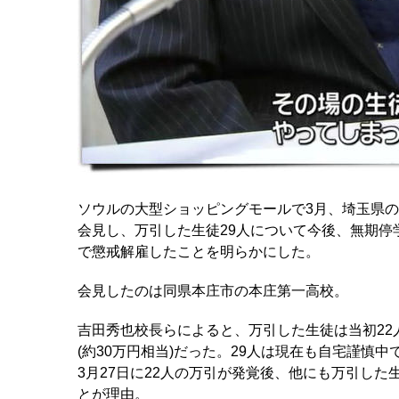
ソウルの大型ショッピングモールで3月、埼玉県の
会見し、万引した生徒29人について今後、無期停
で懲戒解雇したことを明らかにした。
会見したのは同県本庄市の本庄第一高校。
吉田秀也校長らによると、万引した生徒は当初22
(約30万円相当)だった。29人は現在も自宅謹
3月27日に22人の万引が発覚後、他にも万引し
とが理由。