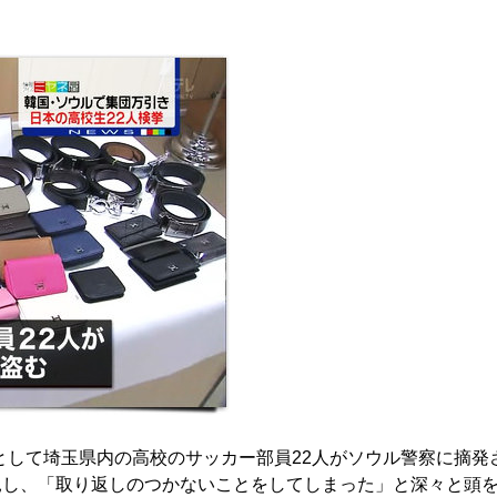
として埼玉県内の高校のサッカー部員22人がソウル警察に摘発
見し、「取り返しのつかないことをしてしまった」と深々と頭