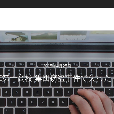
2015年4月25日
庄第一高校 集団窃盗事件で失った