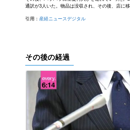
通訳が3人いた。物品は没収され、その後、店に
引用：
産経ニュースデジタル
その後の経過