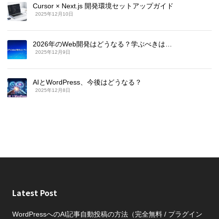
Cursor × Next.js 開発環境セットアップガイド
2025年12月10日
2026年のWeb開発はどうなる？学ぶべきは…
2025年12月9日
AIとWordPress、今後はどうなる？
2025年12月8日
Latest Post
WordPressへのAI記事自動投稿の方法（完全無料 / プラグイン