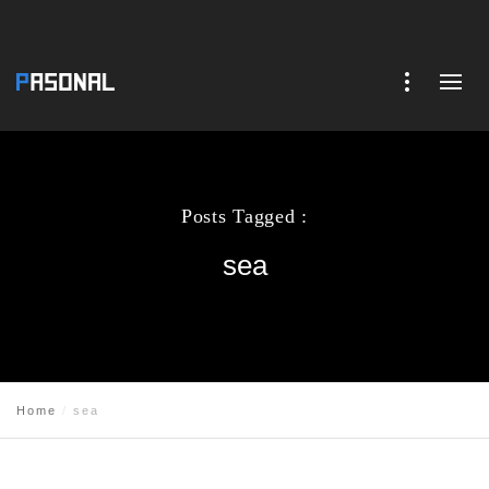
Posts Tagged :
sea
Home
sea