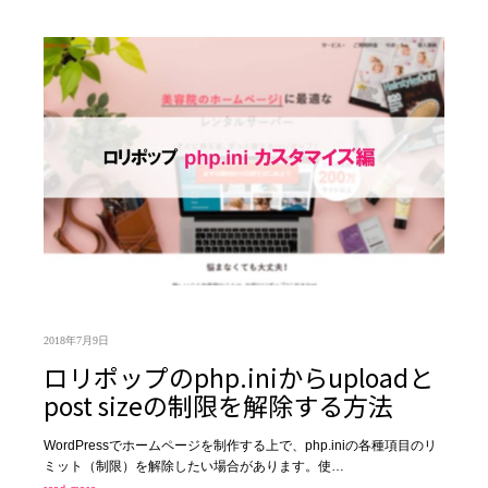
2018年7月9日
ロリポップのphp.iniからuploadと
post sizeの制限を解除する方法
WordPressでホームページを制作する上で、php.iniの各種項目のリ
ミット（制限）を解除したい場合があります。使…