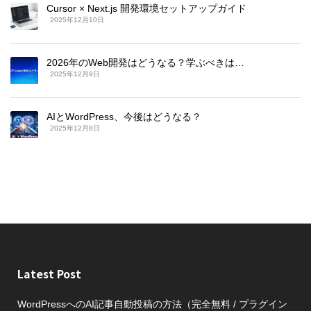
Cursor × Next.js 開発環境セットアップガイド
2025年12月10日
2026年のWeb開発はどうなる？学ぶべきは…
2025年12月9日
AIとWordPress、今後はどうなる？
2025年12月8日
Latest Post
WordPressへのAI記事自動投稿の方法（完全無料 / プラグイン