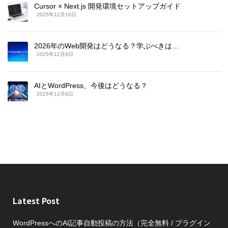
Cursor × Next.js 開発環境セットアップガイド
2025年12月10日
2026年のWeb開発はどうなる？学ぶべきは…
2025年12月9日
AIとWordPress、今後はどうなる？
2025年12月8日
Latest Post
WordPressへのAI記事自動投稿の方法（完全無料 / プラグイン