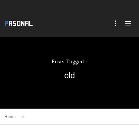
Posts Tagged :
old
Home
old