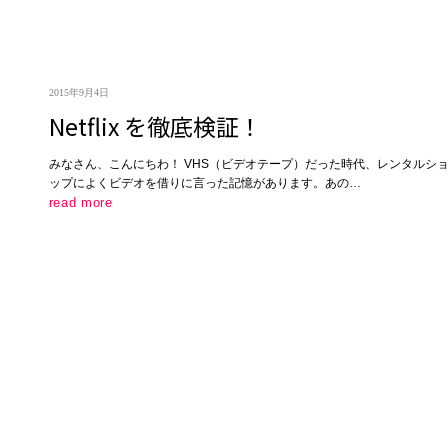
2015年9月4日
Netflix を徹底検証！
みなさん、こんにちわ！ VHS（ビデオテープ）だった時代、レンタルシ
ップによくビデオを借りに言った記憶があります。あの…
read more