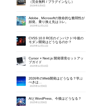
（完全無料 / プラグインなし）
2026年3月6日
Adobe , Microsoftの致命的な脆弱性が
頻発。乗り換え先はコレ。
2025年12月12日
CVSS 10.0 RCEのインパクト!今後の
モダン開発はどうなるのか？
2025年12月11日
Cursor × Next.js 開発環境セットアッ
プガイド
2025年12月10日
2026年のWeb開発はどうなる？学ぶ
べきは…
2025年12月9日
AIとWordPress、今後はどうなる？
2025年12月8日