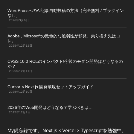
WordPressへのAI記事自動投稿の方法（完全無料 / プラグイン
なし）
2026年3月6日
Adobe , Microsoftの致命的な脆弱性が頻発。乗り換え先はコ
レ。
2025年12月12日
CVSS 10.0 RCEのインパクト!今後のモダン開発はどうなるの
か？
2025年12月11日
Cursor × Next.js 開発環境セットアップガイド
2025年12月10日
2026年のWeb開発はどうなる？学ぶべきは…
2025年12月9日
My備忘録です。Next.js × Vercel × Typescriptを勉強中。