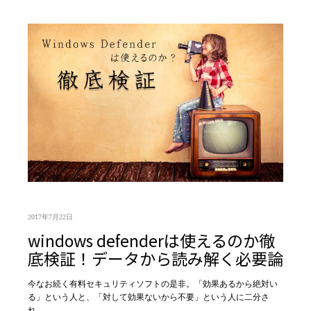
2017年7月22日
windows defenderは使えるのか徹
底検証！データから読み解く必要論
今なお続く有料セキュリティソフトの是非。「効果あるから絶対い
る」という人と、「対して効果ないから不要」という人に二分さ
れ…