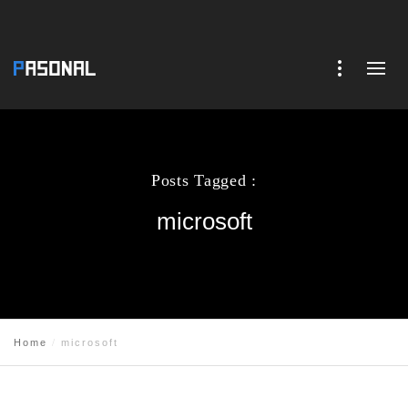
Posts Tagged :
microsoft
Home
microsoft