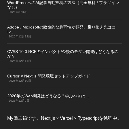
WordPressへのAI記事自動投稿の方法（完全無料 / プラグイン
なし）
2026年3月6日
Adobe , Microsoftの致命的な脆弱性が頻発。乗り換え先はコ
レ。
2025年12月12日
CVSS 10.0 RCEのインパクト!今後のモダン開発はどうなるの
か？
2025年12月11日
Cursor × Next.js 開発環境セットアップガイド
2025年12月10日
2026年のWeb開発はどうなる？学ぶべきは…
2025年12月9日
My備忘録です。Next.js × Vercel × Typescriptを勉強中。