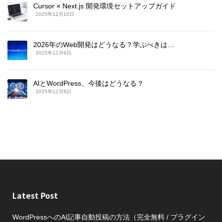
Cursor × Next.js 開発環境セットアップガイド
2025年12月10日
2026年のWeb開発はどうなる？学ぶべきは…
2025年12月9日
AIとWordPress、今後はどうなる？
2025年12月8日
Latest Post
WordPressへのAI記事自動投稿の方法（完全無料 / プラグイン