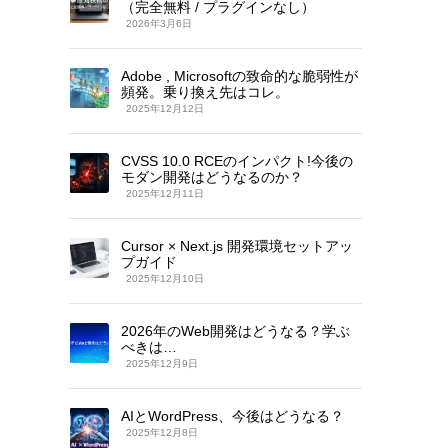
（完全無料 / プラグインなし）
2026年3月6日
Adobe , Microsoftの致命的な脆弱性が
頻発。乗り換え先はコレ。
2025年12月12日
CVSS 10.0 RCEのインパクト!今後の
モダン開発はどうなるのか？
2025年12月11日
Cursor × Next.js 開発環境セットアッ
プガイド
2025年12月10日
2026年のWeb開発はどうなる？学ぶ
べきは…
2025年12月9日
AIとWordPress、今後はどうなる？
2025年12月8日