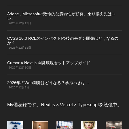
Adobe , Microsoftの致命的な脆弱性が頻発。乗り換え先はコ
レ。
2025年12月12日
CVSS 10.0 RCEのインパクト!今後のモダン開発はどうなるの
か？
2025年12月11日
Cursor × Next.js 開発環境セットアップガイド
2025年12月10日
2026年のWeb開発はどうなる？学ぶべきは…
2025年12月9日
My備忘録です。Next.js × Vercel × Typescriptを勉強中。