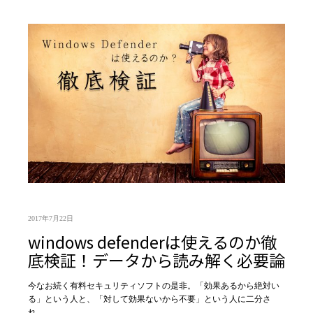
2017年7月22日
windows defenderは使えるのか徹
底検証！データから読み解く必要論
今なお続く有料セキュリティソフトの是非。「効果あるから絶対い
る」という人と、「対して効果ないから不要」という人に二分さ
れ…