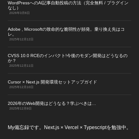
WordPressへのAI記事自動投稿の方法（完全無料 / プラグイン
なし）
2026年3月6日
Adobe , Microsoftの致命的な脆弱性が頻発。乗り換え先はコ
レ。
2025年12月12日
CVSS 10.0 RCEのインパクト!今後のモダン開発はどうなるの
か？
2025年12月11日
Cursor × Next.js 開発環境セットアップガイド
2025年12月10日
2026年のWeb開発はどうなる？学ぶべきは…
2025年12月9日
My備忘録です。Next.js × Vercel × Typescriptを勉強中。