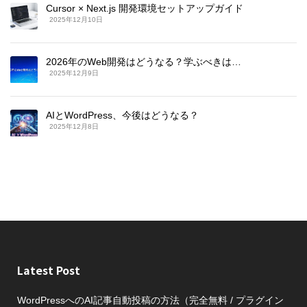
Cursor × Next.js 開発環境セットアップガイド
2025年12月10日
2026年のWeb開発はどうなる？学ぶべきは…
2025年12月9日
AIとWordPress、今後はどうなる？
2025年12月8日
Latest Post
WordPressへのAI記事自動投稿の方法（完全無料 / プラグイン