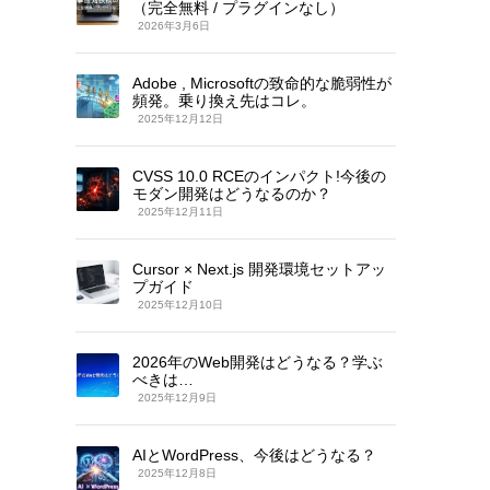
（完全無料 / プラグインなし）
2026年3月6日
Adobe , Microsoftの致命的な脆弱性が
頻発。乗り換え先はコレ。
2025年12月12日
CVSS 10.0 RCEのインパクト!今後の
モダン開発はどうなるのか？
2025年12月11日
Cursor × Next.js 開発環境セットアッ
プガイド
2025年12月10日
2026年のWeb開発はどうなる？学ぶ
べきは…
2025年12月9日
AIとWordPress、今後はどうなる？
2025年12月8日