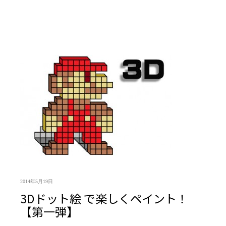
2014年5月19日
3Dドット絵 で楽しくペイント！
【第一弾】