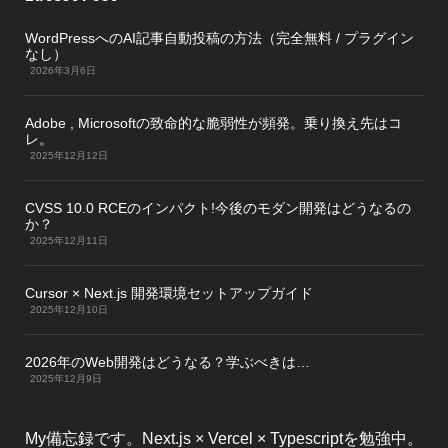
WordPressへのAI記事自動投稿の方法（完全無料 / プラグイン
なし）
2026年3月6日
Adobe , Microsoftの致命的な脆弱性が頻発。乗り換え先はコ
レ。
2025年12月12日
CVSS 10.0 RCEのインパクト!今後のモダン開発はどうなるの
か？
2025年12月11日
Cursor × Next.js 開発環境セットアップガイド
2025年12月10日
2026年のWeb開発はどうなる？学ぶべきは…
2025年12月9日
My備忘録です。Next.js × Vercel × Typescriptを勉強中。