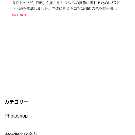
３Ｄドット絵 で楽しく描こう！ マウスの操作に慣れるために3Dド
ット絵を作成しました。立体に見えるコツは側面の色を若干暗…
read more
カテゴリー
Photoshop
WordPress全般