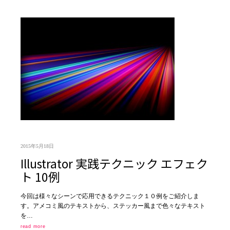
2015年5月18日
Illustrator 実践テクニック エフェク
ト 10例
今回は様々なシーンで応用できるテクニック１０例をご紹介しま
す。アメコミ風のテキストから、ステッカー風まで色々なテキスト
を…
read more