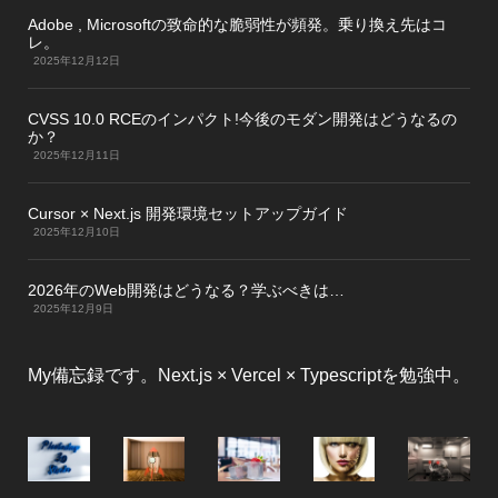
Adobe , Microsoftの致命的な脆弱性が頻発。乗り換え先はコ
レ。
2025年12月12日
CVSS 10.0 RCEのインパクト!今後のモダン開発はどうなるの
か？
2025年12月11日
Cursor × Next.js 開発環境セットアップガイド
2025年12月10日
2026年のWeb開発はどうなる？学ぶべきは…
2025年12月9日
My備忘録です。Next.js × Vercel × Typescriptを勉強中。