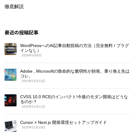
徹底解説
最近の投稿記事
WordPressへのAI記事自動投稿の方法（完全無料 / プラグ
インなし）
2026年3月6日
Adobe , Microsoftの致命的な脆弱性が頻発。乗り換え先は
コレ。
2025年12月12日
CVSS 10.0 RCEのインパクト!今後のモダン開発はどうな
るのか？
2025年12月11日
Cursor × Next.js 開発環境セットアップガイド
2025年12月10日