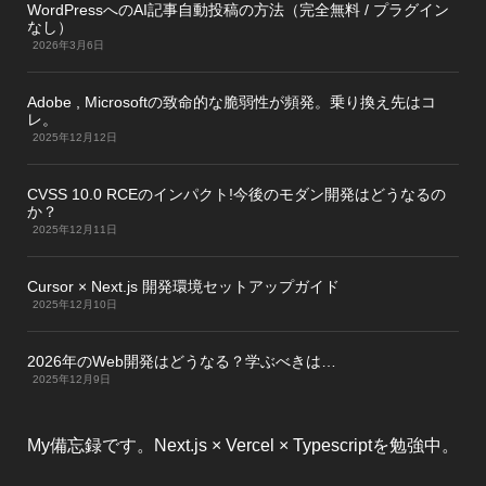
WordPressへのAI記事自動投稿の方法（完全無料 / プラグイン
なし）
2026年3月6日
Adobe , Microsoftの致命的な脆弱性が頻発。乗り換え先はコ
レ。
2025年12月12日
CVSS 10.0 RCEのインパクト!今後のモダン開発はどうなるの
か？
2025年12月11日
Cursor × Next.js 開発環境セットアップガイド
2025年12月10日
2026年のWeb開発はどうなる？学ぶべきは…
2025年12月9日
My備忘録です。Next.js × Vercel × Typescriptを勉強中。