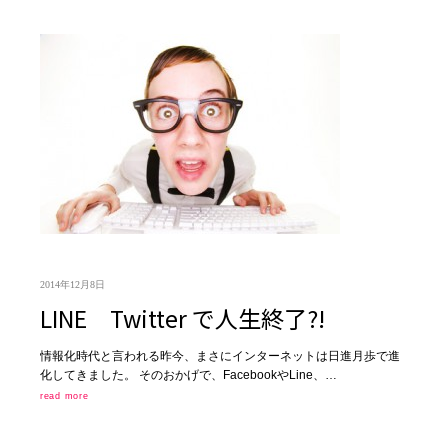
2014年12月8日
LINE Twitter で人生終了?!
情報化時代と言われる昨今、まさにインターネットは日進月歩で進
化してきました。 そのおかげで、FacebookやLine、…
read more