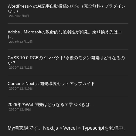
WordPressへのAI記事自動投稿の方法（完全無料 / プラグイン
なし）
2026年3月6日
Adobe , Microsoftの致命的な脆弱性が頻発。乗り換え先はコ
レ。
2025年12月12日
CVSS 10.0 RCEのインパクト!今後のモダン開発はどうなるの
か？
2025年12月11日
Cursor × Next.js 開発環境セットアップガイド
2025年12月10日
2026年のWeb開発はどうなる？学ぶべきは…
2025年12月9日
My備忘録です。Next.js × Vercel × Typescriptを勉強中。