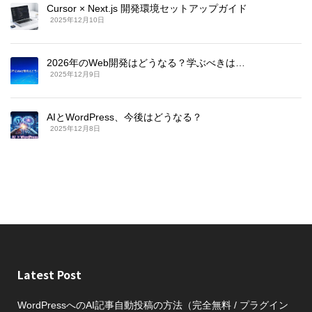
Cursor × Next.js 開発環境セットアップガイド
2025年12月10日
2026年のWeb開発はどうなる？学ぶべきは…
2025年12月9日
AIとWordPress、今後はどうなる？
2025年12月8日
Latest Post
WordPressへのAI記事自動投稿の方法（完全無料 / プラグイン