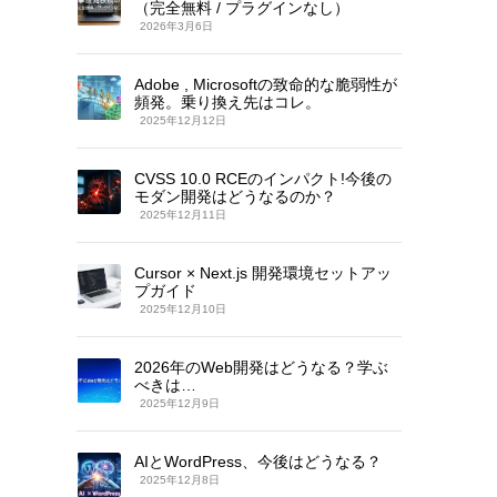
（完全無料 / プラグインなし）
2026年3月6日
Adobe , Microsoftの致命的な脆弱性が
頻発。乗り換え先はコレ。
2025年12月12日
CVSS 10.0 RCEのインパクト!今後の
モダン開発はどうなるのか？
2025年12月11日
Cursor × Next.js 開発環境セットアッ
プガイド
2025年12月10日
2026年のWeb開発はどうなる？学ぶ
べきは…
2025年12月9日
AIとWordPress、今後はどうなる？
2025年12月8日