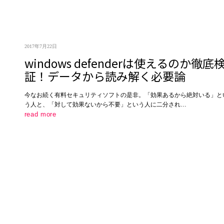
2017年7月22日
windows defenderは使えるのか徹底
証！データから読み解く必要論
今なお続く有料セキュリティソフトの是非。「効果あるから絶対いる」と
う人と、「対して効果ないから不要」という人に二分され…
read more