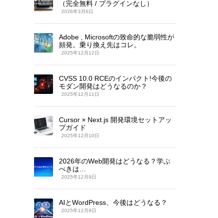
（完全無料 / プラグインなし）
2026年3月6日
Adobe , Microsoftの致命的な脆弱性が
頻発。乗り換え先はコレ。
2025年12月12日
CVSS 10.0 RCEのインパクト!今後の
モダン開発はどうなるのか？
2025年12月11日
Cursor × Next.js 開発環境セットアッ
プガイド
2025年12月10日
2026年のWeb開発はどうなる？学ぶ
べきは…
2025年12月9日
AIとWordPress、今後はどうなる？
2025年12月8日