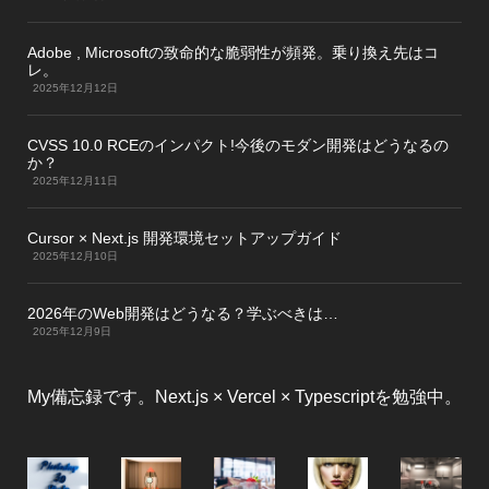
Adobe , Microsoftの致命的な脆弱性が頻発。乗り換え先はコ
レ。
2025年12月12日
CVSS 10.0 RCEのインパクト!今後のモダン開発はどうなるの
か？
2025年12月11日
Cursor × Next.js 開発環境セットアップガイド
2025年12月10日
2026年のWeb開発はどうなる？学ぶべきは…
2025年12月9日
My備忘録です。Next.js × Vercel × Typescriptを勉強中。