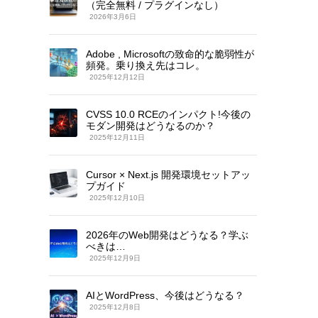
（完全無料 / プラグインなし）
2026年3月6日
Adobe , Microsoftの致命的な脆弱性が
頻発。乗り換え先はコレ。
2025年12月12日
CVSS 10.0 RCEのインパクト!今後の
モダン開発はどうなるのか？
2025年12月11日
Cursor × Next.js 開発環境セットアッ
プガイド
2025年12月10日
2026年のWeb開発はどうなる？学ぶ
べきは…
2025年12月9日
AIとWordPress、今後はどうなる？
2025年12月8日